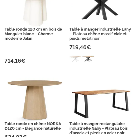
Table ronde 120 cm en bois de
Table à manger industrielle Lany
Manguier blanc – Charme
– Plateau chêne massif clair et
moderne Jakin
pieds métal noir
719,46€
714,16€
Table ronde en chêne NORKA
Table à manger rectangulaire
Ø120 cm - Élégance naturelle
industrielle Gaby - Plateau bois
d'acacia et pieds en acier noir