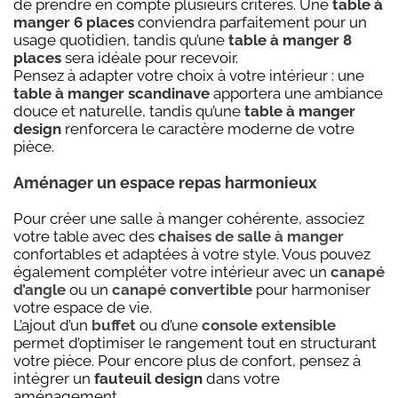
de prendre en compte plusieurs critères. Une
table à
manger 6 places
conviendra parfaitement pour un
usage quotidien, tandis qu’une
table à manger 8
places
sera idéale pour recevoir.
Pensez à adapter votre choix à votre intérieur : une
table à manger scandinave
apportera une ambiance
douce et naturelle, tandis qu’une
table à manger
design
renforcera le caractère moderne de votre
pièce.
Aménager un espace repas harmonieux
Pour créer une salle à manger cohérente, associez
votre table avec des
chaises de salle à manger
confortables et adaptées à votre style. Vous pouvez
également compléter votre intérieur avec un
canapé
d’angle
ou un
canapé convertible
pour harmoniser
votre espace de vie.
L’ajout d’un
buffet
ou d’une
console extensible
permet d’optimiser le rangement tout en structurant
votre pièce. Pour encore plus de confort, pensez à
intégrer un
fauteuil design
dans votre
aménagement.