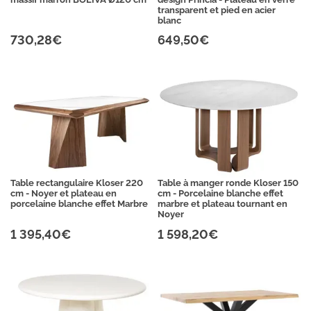
transparent et pied en acier
blanc
730,28€
649,50€
Table rectangulaire Kloser 220
Table à manger ronde Kloser 150
cm - Noyer et plateau en
cm - Porcelaine blanche effet
porcelaine blanche effet Marbre
marbre et plateau tournant en
Noyer
1 395,40€
1 598,20€