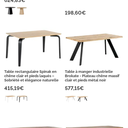
624,83€
198,60€
Table rectangulaire Spinak en
Table à manger industrielle
chêne clair et pieds laqués –
Brokate - Plateau chêne massif
Sobriété et élégance naturelle
clair et pieds métal noir
415,19€
577,15€