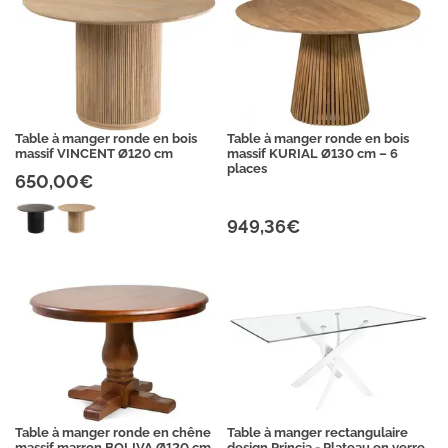
Table à manger ronde en bois
Table à manger ronde en bois
massif VINCENT Ø120 cm
massif KURIAL Ø130 cm – 6
places
650,00€
949,36€
Table à manger ronde en chêne
Table à manger rectangulaire
massif marron BOLIVA Ø120 cm
design Princia - Plateau en verre