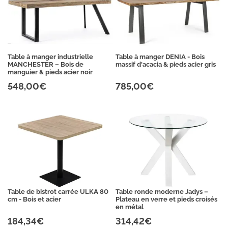
Table à manger industrielle
Table à manger DENIA - Bois
MANCHESTER – Bois de
massif d'acacia & pieds acier gris
manguier & pieds acier noir
548,00€
785,00€
Table de bistrot carrée ULKA 80
Table ronde moderne Jadys –
cm - Bois et acier
Plateau en verre et pieds croisés
en métal
184,34€
314,42€