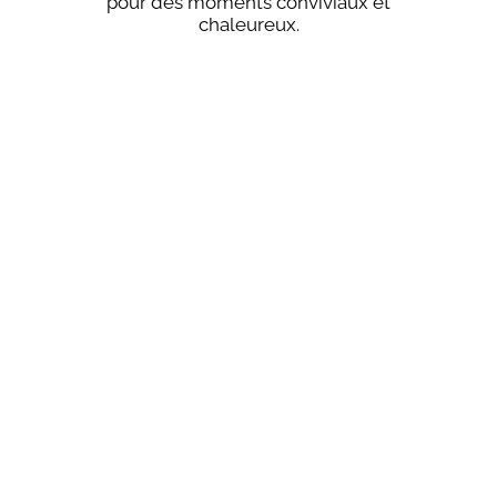
pour des moments conviviaux et
chaleureux.