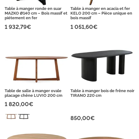
Table à manger ronde en suar
Table à manger en acacia et fer
MAZKO Ø140 cm – Bois massif et
KELO 200 cm – Pièce unique en
piétement en fer
bois massif
1 932,79€
1 051,60€
Table de salle à manger ovale
Table à manger bois de frêne noir
placage chêne LUVIO 200 cm
TIRANO 220 cm
1 820,00€
850,00€