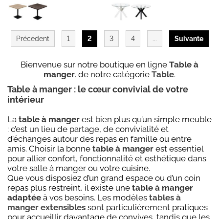
Précédent
1
2
3
4
...
Suivante
Bienvenue sur notre boutique en ligne
Table à
manger
. de notre catégorie
Table
.
Table à manger : le cœur convivial de votre
intérieur
La
table à manger
est bien plus qu’un simple meuble
: c’est un lieu de partage, de convivialité et
d’échanges autour des repas en famille ou entre
amis. Choisir la bonne
table à manger
est essentiel
pour allier confort, fonctionnalité et esthétique dans
votre salle à manger ou votre cuisine.
Que vous disposiez d’un grand espace ou d’un coin
repas plus restreint, il existe une
table à manger
adaptée
à vos besoins. Les modèles
tables à
manger extensibles
sont particulièrement pratiques
pour accueillir davantage de convives, tandis que les