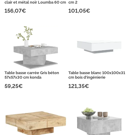
clair et métal noir Loumba 60 cm
cm 2
156,07€
101,05€
Table basse carrée Gris béton
Table basse blanc 100x100x31
57x57x30 cm konda
cm bois d'ingénierie
59,25€
121,35€