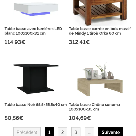
Table basse avec lumières LED
Table basse carrée en bois massif
blanc 100x100x31 cm
de Mindy 1 tiroir Orka 60 cm
114,93€
312,41€
Table basse Noir 55,5x55,5x40 cm
Table basse Chêne sonoma
100x100x35 cm
50,56€
104,69€
Précédent
1
2
3
...
Suivante