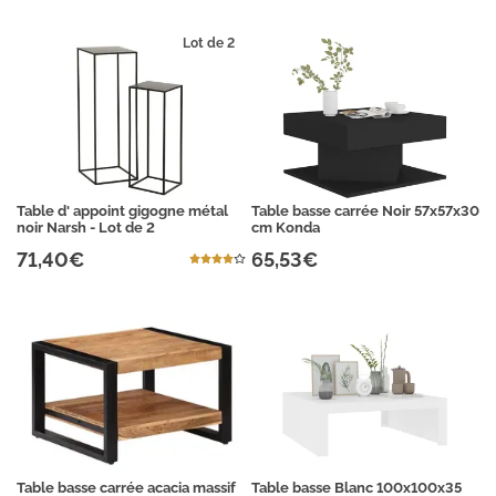
Lot de 2
Table d' appoint gigogne métal
Table basse carrée Noir 57x57x30
noir Narsh - Lot de 2
cm Konda
71,40€
65,53€
Table basse carrée acacia massif
Table basse Blanc 100x100x35