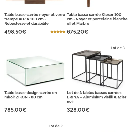
Table basse carrée noyer et verre
Table basse carrée Kloser 100
trempé KOZA 100 cm -
cm - Noyer et porcelaine blanche
Robustesse et durabilité
effet Marbre
498,50€
675,20€
Lot de 3
Table basse design carrée en
Lot de 3 tables basses carrées
miroir ZIKON - 80 cm
BRINA – Aluminium vieilli & acier
noir
785,00€
328,00€
Lot de 2