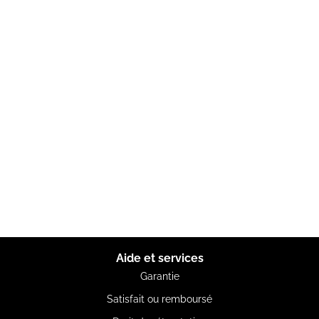
Aide et services
Garantie
Satisfait ou remboursé