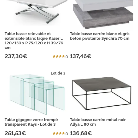
Table basse relevable et
Table basse carrée blanc et gris
extensible blanc laqué Kazer L
béton pivotante Synchra 70 cm
120/150 x P 75/120 x H 39/76
cm
237,30€
137,46€
Lot de 3
Table gigogne verre trempé
Table basse carrée métal noir
transparent Kays - Lot de 3
Allya L 80 cm
251,53€
136,68€