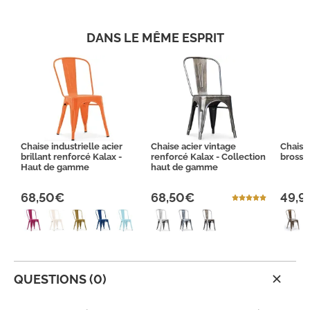
DANS LE MÊME ESPRIT
Chaise industrielle acier
Chaise acier vintage
Chaise 
brillant renforcé Kalax -
renforcé Kalax - Collection
brossé
Haut de gamme
haut de gamme
68,50€
68,50€
49,9
QUESTIONS (0)