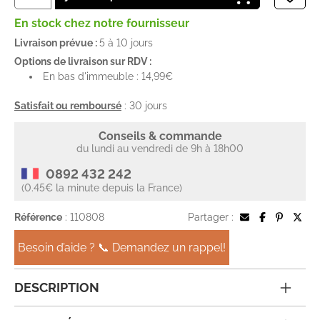
En stock chez notre fournisseur
Livraison prévue :
5 à 10 jours
Options de livraison sur RDV :
En bas d'immeuble : 14,99€
Satisfait ou remboursé
: 30 jours
Conseils & commande
du lundi au vendredi de 9h à 18h00
0892 432 242
(0.45€ la minute depuis la France)
Référence
: 110808
Partager :
Besoin d’aide ? 📞 Demandez un rappel!
DESCRIPTION