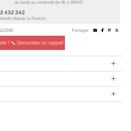
du lundi au vendredi de 9h à 18h00
2 432 242
minute depuis la France)
 122696
Partager :
aide ? 📞 Demandez un rappel!