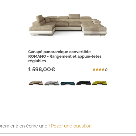
Canapé panoramique convertible
ROMANO - Rangement et appuie-têtes
réglables
1 598,00€
premier à en écrire une !
Poser une question