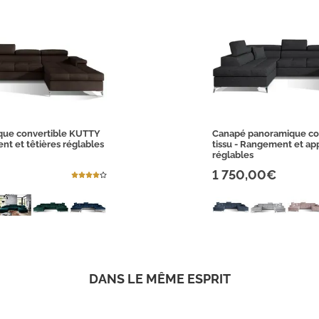
que convertible KUTTY
Canapé panoramique co
nt et têtières réglables
tissu - Rangement et ap
réglables
1 750,00€
DANS LE MÊME ESPRIT