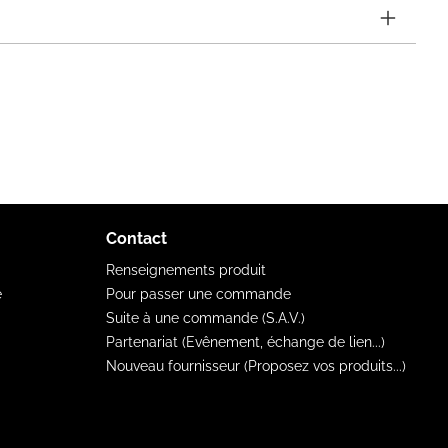
Contact
Renseignements produit
e
Pour passer une commande
Suite à une commande (S.A.V.)
Partenariat (Evênement, échange de lien...)
Nouveau fournisseur (Proposez vos produits...)