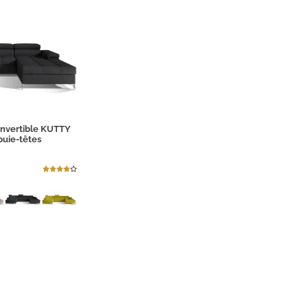
nvertible KUTTY
puie-têtes