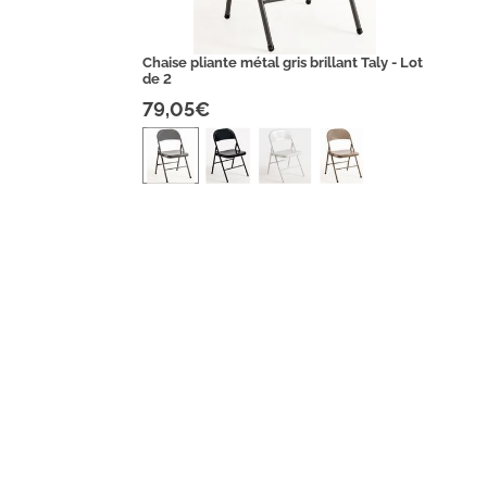
Chaise pliante métal gris brillant Taly - Lot
de 2
79,05€