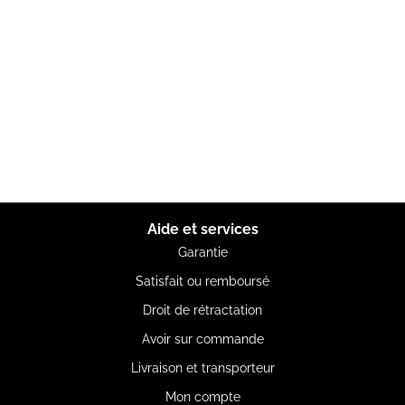
Aide et services
Garantie
Satisfait ou remboursé
Droit de rétractation
Avoir sur commande
Livraison et transporteur
Mon compte