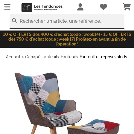
LesTendances.fr
Rechercher un article, une référence...
10 € OFFERTS dès 400 € d'achat (code : week14) • 15 € OFFERTS
dès 750 € d'achat (code : week17) Profitez-en avant la fin de
l'opération !
>
>
>
Accueil
Canapé, fauteuil
Fauteuil
Fauteuil et repose-pieds