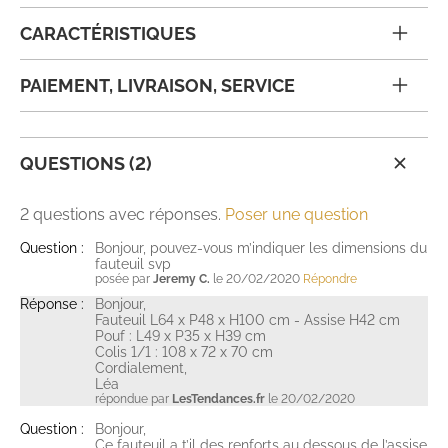
CARACTÉRISTIQUES
PAIEMENT, LIVRAISON, SERVICE
QUESTIONS (2)
2 questions avec réponses.
Poser une question
Question :
Bonjour, pouvez-vous m’indiquer les dimensions du
fauteuil svp
posée par
Jeremy C.
le 20/02/2020
Répondre
Réponse :
Bonjour,
Fauteuil L64 x P48 x H100 cm - Assise H42 cm
Pouf : L49 x P35 x H39 cm
Colis 1/1 : 108 x 72 x 70 cm
Cordialement,
Léa
répondue par
LesTendances.fr
le 20/02/2020
Question :
Bonjour,
Ce fauteuil a t’il des renforts au dessous de l’assise