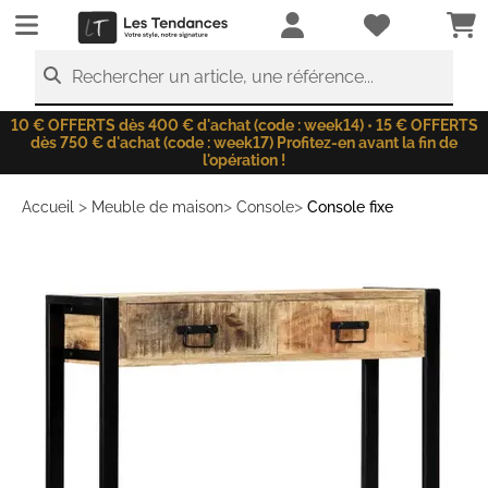
LesTendances.fr
Rechercher un article, une référence...
10 € OFFERTS dès 400 € d'achat (code : week14) • 15 € OFFERTS
dès 750 € d'achat (code : week17) Profitez-en avant la fin de
l'opération !
>
>
>
Accueil
Meuble de maison
Console
Console fixe