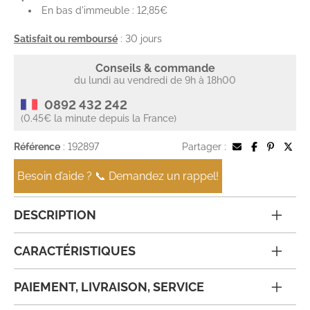
En bas d'immeuble : 12,85€
Satisfait ou remboursé
: 30 jours
Conseils & commande
du lundi au vendredi de 9h à 18h00
0892 432 242
(0.45€ la minute depuis la France)
Référence
: 192897
Partager :
Besoin d’aide ? 📞 Demandez un rappel!
DESCRIPTION
CARACTÉRISTIQUES
PAIEMENT, LIVRAISON, SERVICE