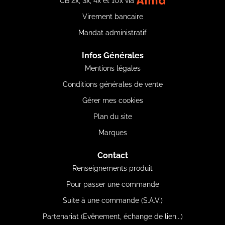
CB 2x, 3x, 4x et 10x via
Virement bancaire
Mandat administratif
Infos Générales
Mentions légales
Conditions générales de vente
Gérer mes cookies
Plan du site
Marques
Contact
Renseignements produit
Pour passer une commande
Suite à une commande (S.A.V.)
Partenariat (Evênement, échange de lien...)