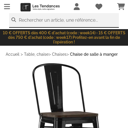
LesTendances.fr
Rechercher un article, une référence...
10 € OFFERTS dès 400 € d'achat (code : week14) • 15 € OFFERTS
dès 750 € d'achat (code : week17) Profitez-en avant la fin de
l'opération !
>
>
>
Accueil
Table, chaise
Chaises
Chaise de salle à manger