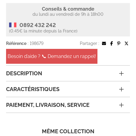
Conseils & commande
du lundi au vendredi de 9h à 18h00
0892 432 242
(0.45€ la minute depuis la France)
Référence
: 198679
Partager :
Besoin d’aide ? 📞 Demandez un rappel!
DESCRIPTION
CARACTÉRISTIQUES
PAIEMENT, LIVRAISON, SERVICE
MÊME COLLECTION