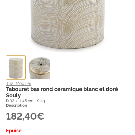
Thai Mobilier
Tabouret bas rond céramique blanc et doré
Souly
D 33 x H 45 cm - 9 kg
Description
182,40€
Épuisé