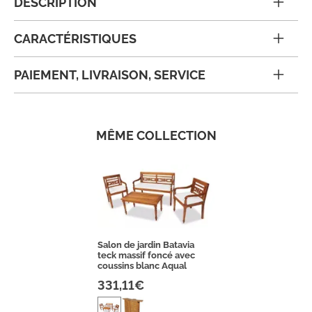
DESCRIPTION
CARACTÉRISTIQUES
PAIEMENT, LIVRAISON, SERVICE
MÊME COLLECTION
Salon de jardin Batavia
teck massif foncé avec
coussins blanc Aqual
331,11€