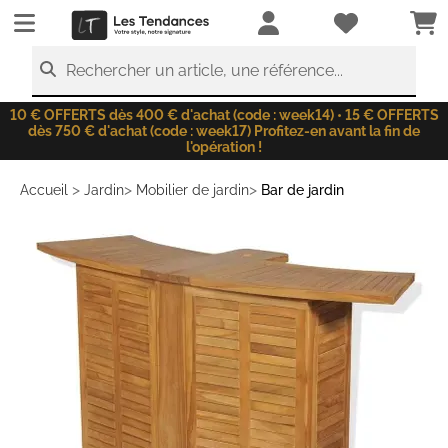
LesTendances.fr
Rechercher un article, une référence...
10 € OFFERTS dès 400 € d'achat (code : week14) • 15 € OFFERTS
dès 750 € d'achat (code : week17) Profitez-en avant la fin de
l'opération !
>
>
>
Accueil
Jardin
Mobilier de jardin
Bar de jardin