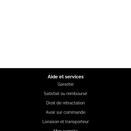
Aide et services
Garantie
Satisfait ou remboursé
Droit de rétractation
Avoir sur commande
Livraison et transporteur