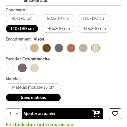
En savoir plus
Couchage :
90x190 cm
90x200 cm
120x190 cm
140x190 cm
140x200 cm
160x200 cm
Encadrement :
Vison
Façade :
Gris anthracite
Matelas :
Matelas mousse 18 cm
Sans matelas
Ajouter au panier
En stock chez notre fournisseur