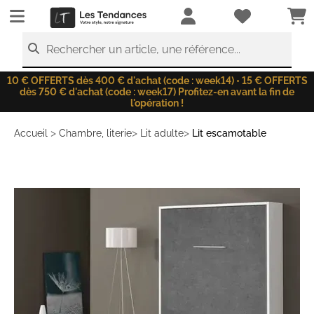
LesTendances.fr
Rechercher un article, une référence...
10 € OFFERTS dès 400 € d'achat (code : week14) • 15 € OFFERTS
dès 750 € d'achat (code : week17) Profitez-en avant la fin de
l'opération !
>
>
>
Accueil
Chambre, literie
Lit adulte
Lit escamotable