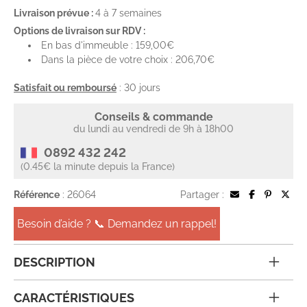
Livraison prévue :
4 à 7 semaines
Options de livraison sur RDV :
En bas d'immeuble : 159,00€
Dans la pièce de votre choix : 206,70€
Satisfait ou remboursé
: 30 jours
Conseils & commande
du lundi au vendredi de 9h à 18h00
0892 432 242
(0.45€ la minute depuis la France)
Référence
: 26064
Partager :
Besoin d’aide ? 📞 Demandez un rappel!
DESCRIPTION
CARACTÉRISTIQUES