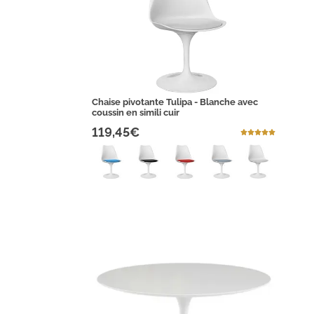
Chaise pivotante Tulipa - Blanche avec
coussin en simili cuir
119,45€