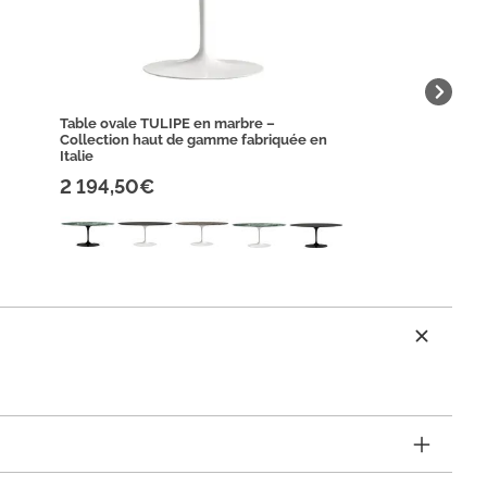
Table ovale TULIPE en marbre –
Collection haut de gamme fabriquée en
Italie
2 194,50€