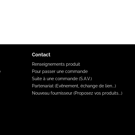
Contact
Renseignements produit
e
Pour passer une commande
Suite à une commande (S.A.V.)
Partenariat (Evênement, échange de lien...)
Nouveau fournisseur (Proposez vos produits...)