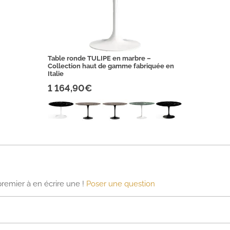
Table ronde TULIPE en marbre –
Collection haut de gamme fabriquée en
Italie
1 164,90€
premier à en écrire une !
Poser une question