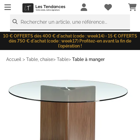
LesTendances.fr
Rechercher un article, une référence...
10 € OFFERTS dès 400 € d'achat (code : week14) • 15 € OFFERTS
dès 750 € d'achat (code : week17) Profitez-en avant la fin de
l'opération !
>
>
>
Accueil
Table, chaise
Table
Table à manger