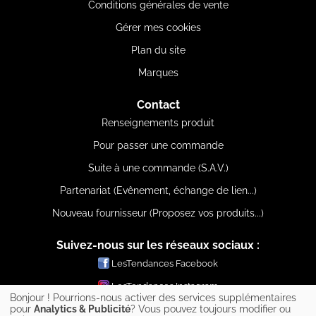
Conditions générales de vente
Gérer mes cookies
Plan du site
Marques
Contact
Renseignements produit
Pour passer une commande
Suite à une commande (S.A.V.)
Partenariat (Evênement, échange de lien...)
Nouveau fournisseur (Proposez vos produits...)
Suivez-nous sur les réseaux sociaux :
LesTendances Facebook
LesTendances Instagram
Bonjour ! Pourrions-nous activer des services supplémentaires
LesTendances Pinterest
pour
Analytics & Publicité
? Vous pouvez toujours modifier ou