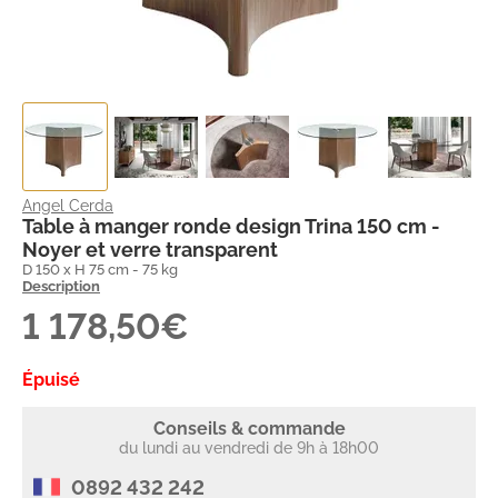
Angel Cerda
Table à manger ronde design Trina 150 cm -
Noyer et verre transparent
D 150 x H 75 cm - 75 kg
Description
1 178,50€
Épuisé
Conseils & commande
du lundi au vendredi de 9h à 18h00
0892 432 242