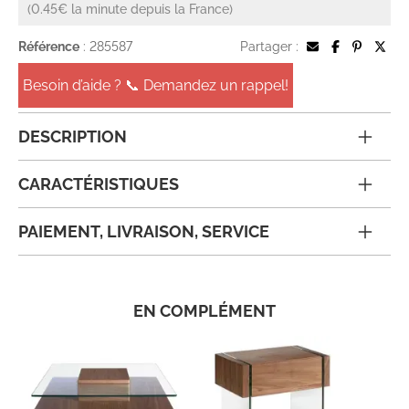
(0.45€ la minute depuis la France)
Référence
: 285587
Partager :
Besoin d’aide ? 📞 Demandez un rappel!
DESCRIPTION
CARACTÉRISTIQUES
PAIEMENT, LIVRAISON, SERVICE
EN COMPLÉMENT