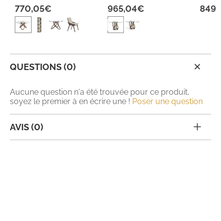
770,05€
965,04€
849,
QUESTIONS (0)
Aucune question n'a été trouvée pour ce produit,
soyez le premier à en écrire une !
Poser une question
AVIS (0)