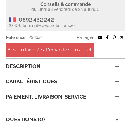
Conseils & commande
du lundi au vendredi de 9h à 18h00
0892 432 242
(0.45€ la minute depuis la France)
Référence
: 298634
Partager :
Besoin d’aide ? 📞 Demandez un rappel!
DESCRIPTION
CARACTÉRISTIQUES
PAIEMENT, LIVRAISON, SERVICE
QUESTIONS (0)