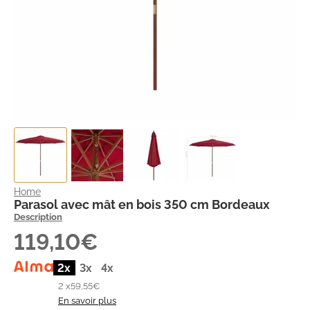
Home
Parasol avec mât en bois 350 cm Bordeaux
Description
119,10€
2x
3x
4x
2 x
59,55€
En savoir plus