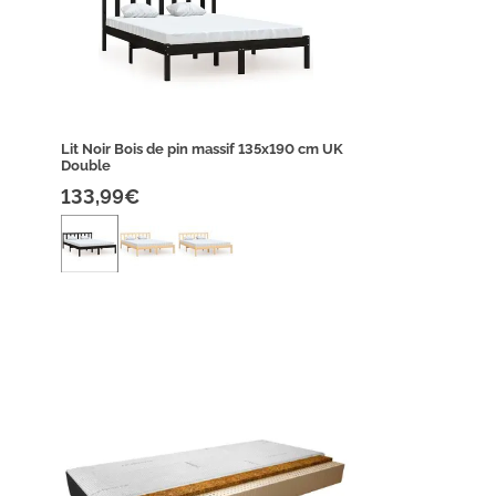
Lit Noir Bois de pin massif 135x190 cm UK
Double
133,99€