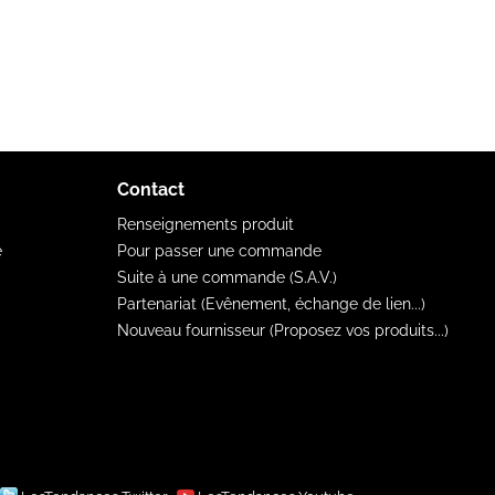
Contact
Renseignements produit
e
Pour passer une commande
Suite à une commande (S.A.V.)
Partenariat (Evênement, échange de lien...)
Nouveau fournisseur (Proposez vos produits...)