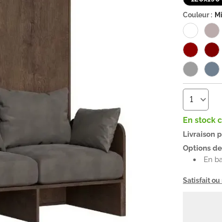
Couleur :
Mi
En stock 
Livraison 
Options de 
En b
Satisfait o