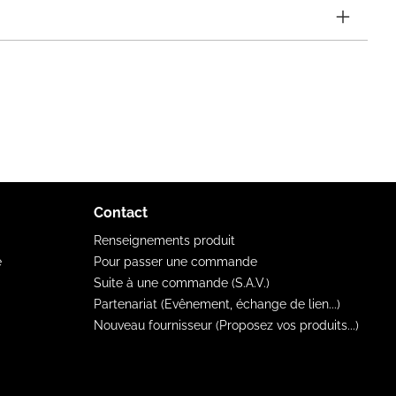
Contact
Renseignements produit
e
Pour passer une commande
Suite à une commande (S.A.V.)
Partenariat (Evênement, échange de lien...)
Nouveau fournisseur (Proposez vos produits...)