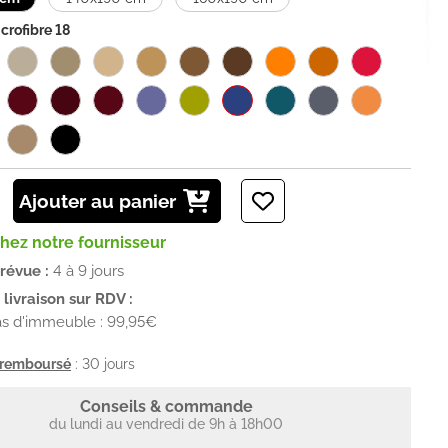
crofibre 18
Ajouter au panier
chez notre fournisseur
prévue :
4 à 9 jours
livraison sur RDV :
as d'immeuble : 99,95€
u remboursé
: 30 jours
Conseils & commande
du lundi au vendredi de 9h à 18h00