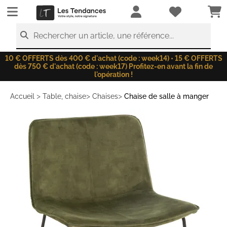
LesTendances.fr
Rechercher un article, une référence...
10 € OFFERTS dès 400 € d'achat (code : week14) • 15 € OFFERTS
dès 750 € d'achat (code : week17) Profitez-en avant la fin de
l'opération !
>
>
>
Accueil
Table, chaise
Chaises
Chaise de salle à manger