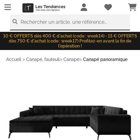
LesTendances.fr
Rechercher un article, une référence...
10 € OFFERTS dès 400 € d'achat (code : week14) • 15 € OFFERTS
dès 750 € d'achat (code : week17) Profitez-en avant la fin de
l'opération !
>
>
>
Accueil
Canapé, fauteuil
Canapé
Canapé panoramique