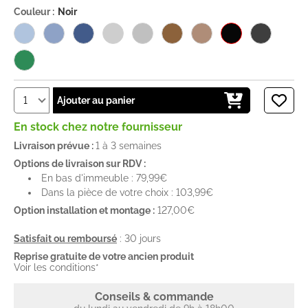
Couleur :
Noir
Ajouter au panier
En stock chez notre fournisseur
Livraison prévue :
1 à 3 semaines
Options de livraison sur RDV :
En bas d'immeuble : 79,99€
Dans la pièce de votre choix : 103,99€
Option installation et montage :
127,00€
Satisfait ou remboursé
: 30 jours
Reprise gratuite de votre ancien produit
Voir les conditions*
Conseils & commande