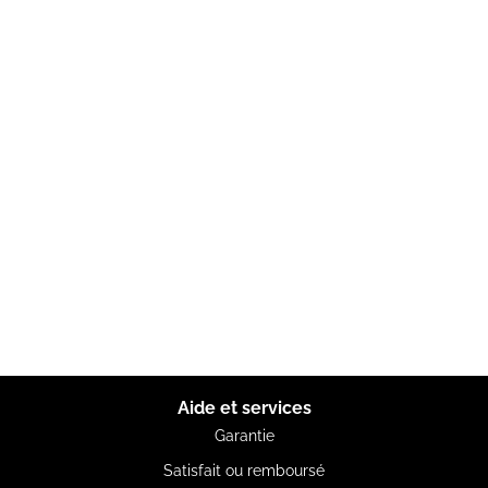
Aide et services
Garantie
Satisfait ou remboursé