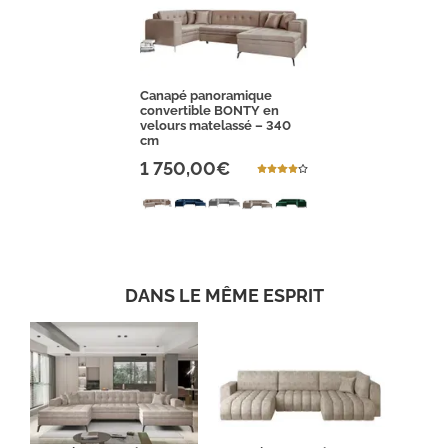
Canapé panoramique
convertible BONTY en
velours matelassé – 340
cm
1 750,00€
DANS LE MÊME ESPRIT