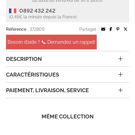
du lundi au vendredi de 9h à 18h00
0892 432 242
(0.45€ la minute depuis la France)
Référence
: 372809
Partager :
Besoin d’aide ? 📞 Demandez un rappel!
DESCRIPTION
CARACTÉRISTIQUES
PAIEMENT, LIVRAISON, SERVICE
MÊME COLLECTION