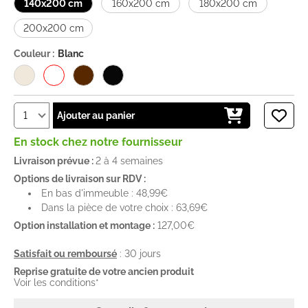
140x200 cm
160x200 cm
180x200 cm
200x200 cm
Couleur :
Blanc
Ajouter au panier
En stock chez notre fournisseur
Livraison prévue :
2 à 4 semaines
Options de livraison sur RDV :
En bas d'immeuble : 48,99€
Dans la pièce de votre choix : 63,69€
Option installation et montage :
127,00€
Satisfait ou remboursé
: 30 jours
Reprise gratuite de votre ancien produit
Voir les conditions*