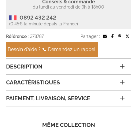
Conseils & commande
du lundi au vendredi de 9h à 18h00
0892 432 242
(0.45€ la minute depuis la France)
Référence
: 378787
Partager :
Besoin d’aide ? 📞 Demandez un rappel!
DESCRIPTION
CARACTÉRISTIQUES
PAIEMENT, LIVRAISON, SERVICE
MÊME COLLECTION