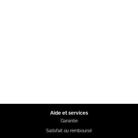
Aide et services
Garantie
Satisfait ou remboursé