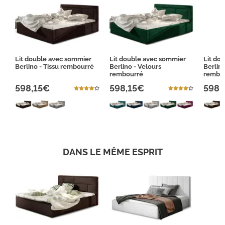
Lit double avec sommier
Lit double avec sommier
Lit do
Berlino - Tissu rembourré
Berlino - Velours
Berlino
rembourré
rembo
598,15€
598,15€
598,
DANS LE MÊME ESPRIT