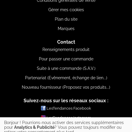
Conditions générales de vente
Gérer mes cookies
Plan du site
Marques
Contact
Renseignements produit
Pour passer une commande
Suite à une commande (S.A.V.)
Partenariat (Evênement, échange de lien...)
Nouveau fournisseur (Proposez vos produits...)
Suivez-nous sur les réseaux sociaux :
LesTendances Facebook
LesTendances Instagram
Bonjour ! Pourrions-nous activer des services supplémentaires
LesTendances Pinterest
pour
Analytics & Publicité
? Vous pouvez toujours modifier ou
retirer votre consentement plus tard.