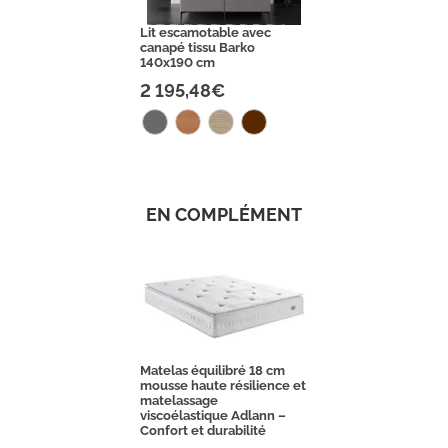
Lit escamotable avec
canapé tissu Barko
140x190 cm
2 195,48€
EN COMPLÉMENT
Matelas équilibré 18 cm
mousse haute résilience et
matelassage
viscoélastique Adlann –
Confort et durabilité