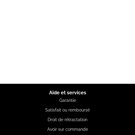
Aide et services
Garantie
Satisfait ou remboursé
Droit de rétractation
Avoir sur commande