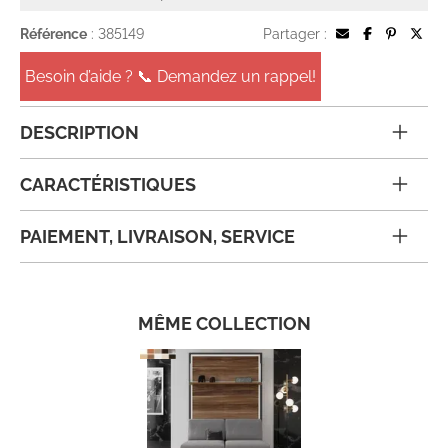
Référence
: 385149
Partager :
Besoin d’aide ? 📞 Demandez un rappel!
DESCRIPTION
CARACTÉRISTIQUES
PAIEMENT, LIVRAISON, SERVICE
MÊME COLLECTION