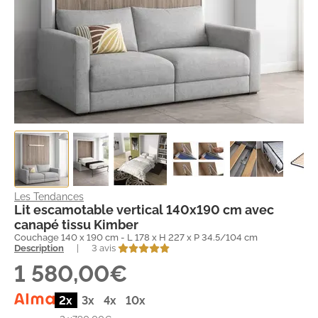
Les Tendances
Lit escamotable vertical 140x190 cm avec
canapé tissu Kimber
Couchage 140 x 190 cm - L 178 x H 227 x P 34.5/104 cm
Description
|
3 avis
1 580,00€
2x
3x
4x
10x