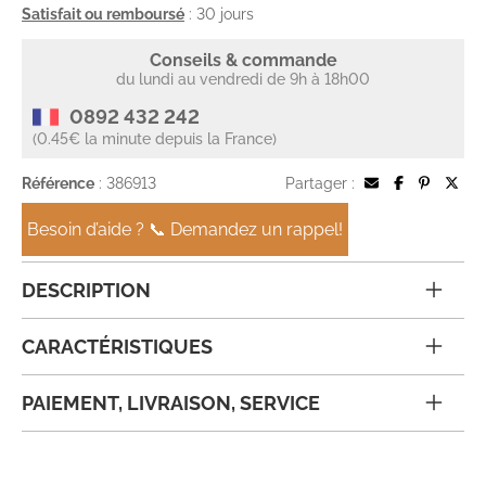
Satisfait ou remboursé
: 30 jours
Conseils & commande
du lundi au vendredi de 9h à 18h00
0892 432 242
(0.45€ la minute depuis la France)
Référence
: 386913
Partager :
Besoin d’aide ? 📞 Demandez un rappel!
DESCRIPTION
CARACTÉRISTIQUES
PAIEMENT, LIVRAISON, SERVICE