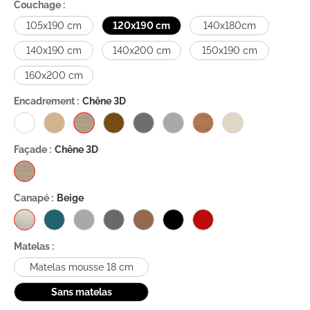
Couchage :
105x190 cm
120x190 cm
140x180cm
140x190 cm
140x200 cm
150x190 cm
160x200 cm
Encadrement :
Chêne 3D
Façade :
Chêne 3D
Canapé :
Beige
Matelas :
Matelas mousse 18 cm
Sans matelas