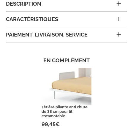
DESCRIPTION
CARACTÉRISTIQUES
PAIEMENT, LIVRAISON, SERVICE
EN COMPLÉMENT
Têtière pliante anti chute
de 38 cm pour lit
escamotable
99,45€