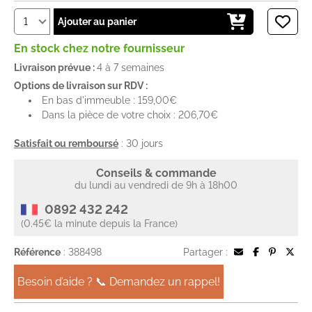
Ajouter au panier
En stock chez notre fournisseur
Livraison prévue :
4 à 7 semaines
Options de livraison sur RDV :
En bas d'immeuble : 159,00€
Dans la pièce de votre choix : 206,70€
Satisfait ou remboursé
: 30 jours
Conseils & commande
du lundi au vendredi de 9h à 18h00
0892 432 242
(0.45€ la minute depuis la France)
Référence
: 388498
Partager :
Besoin d’aide ? 📞 Demandez un rappel!