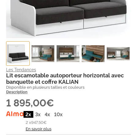
Les Tendances
Lit escamotable autoporteur horizontal avec
banquette et coffre KALIAN
Disponible en plusieurs tailles et couleurs
Description
1 895,00€
2x
3x
4x
10x
2 x
947,50€
En savoir plus