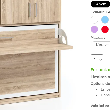
34.5cm
Couleur :
Gr
Matelas :
Matelas
En stock 
Livraison 
Options de 
En b
Dans 
Satisfait o