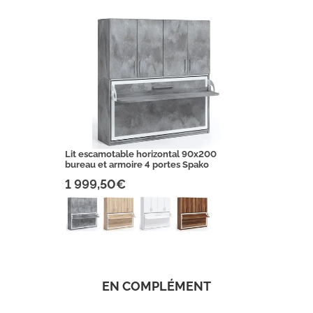
Lit escamotable horizontal 90x200
bureau et armoire 4 portes Spako
1 999,50€
EN COMPLÉMENT