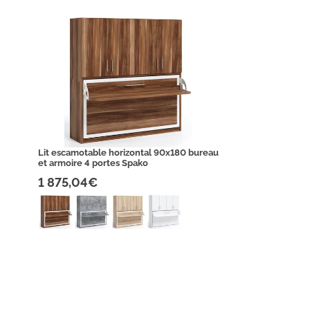
Lit escamotable horizontal 90x180 bureau
et armoire 4 portes Spako
1 875,04€