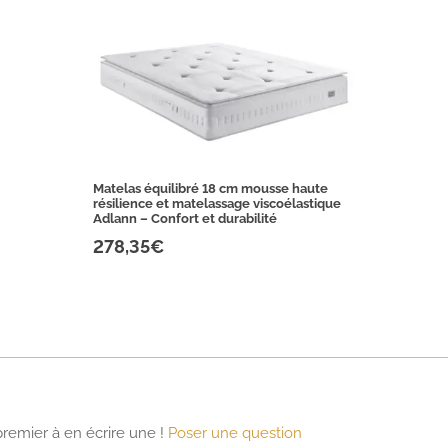
Matelas équilibré 18 cm mousse haute
résilience et matelassage viscoélastique
Adlann – Confort et durabilité
278,35€
premier à en écrire une !
Poser une question