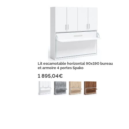
Lit escamotable horizontal 90x190 bureau
et armoire 4 portes Spako
1 895,04€