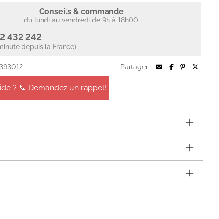
Conseils & commande
du lundi au vendredi de 9h à 18h00
2 432 242
minute depuis la France)
 393012
Partager :
aide ? 📞 Demandez un rappel!