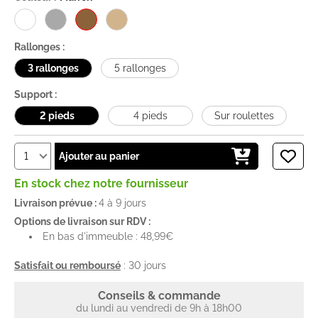
Rallonges :
3 rallonges
5 rallonges
Support :
2 pieds
4 pieds
Sur roulettes
Ajouter au panier
En stock chez notre fournisseur
Livraison prévue :
4 à 9 jours
Options de livraison sur RDV :
En bas d'immeuble : 48,99€
Satisfait ou remboursé
: 30 jours
Conseils & commande
du lundi au vendredi de 9h à 18h00