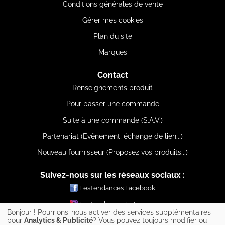
Conditions générales de vente
Gérer mes cookies
Plan du site
Marques
Contact
Renseignements produit
Pour passer une commande
Suite à une commande (S.A.V.)
Partenariat (Evênement, échange de lien...)
Nouveau fournisseur (Proposez vos produits...)
Suivez-nous sur les réseaux sociaux :
LesTendances Facebook
LesTendances Instagram
Bonjour ! Pourrions-nous activer des services supplémentaires
LesTendances Pinterest
pour
Analytics & Publicité
? Vous pouvez toujours modifier ou