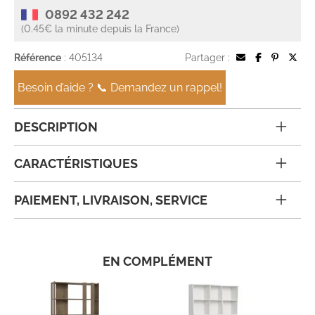
0892 432 242
(0.45€ la minute depuis la France)
Référence
: 405134
Partager :
Besoin d’aide ? 📞 Demandez un rappel!
DESCRIPTION
CARACTÉRISTIQUES
PAIEMENT, LIVRAISON, SERVICE
EN COMPLÉMENT