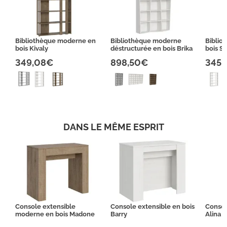
Bibliothèque moderne en
Bibliothèque moderne
Biblio
bois Kivaly
déstructurée en bois Brika
bois S
349,08€
898,50€
345,
DANS LE MÊME ESPRIT
Console extensible
Console extensible en bois
Consol
moderne en bois Madone
Barry
Alina