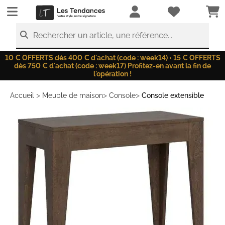
LesTendances.fr
Rechercher un article, une référence...
10 € OFFERTS dès 400 € d'achat (code : week14) • 15 € OFFERTS
dès 750 € d'achat (code : week17) Profitez-en avant la fin de
l'opération !
>
>
>
Accueil
Meuble de maison
Console
Console extensible