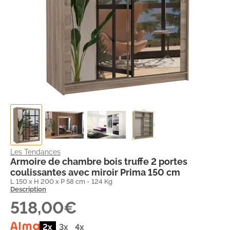
Les Tendances
Armoire de chambre bois truffe 2 portes
coulissantes avec miroir Prima 150 cm
L 150 x H 200 x P 58 cm - 124 Kg
Description
518,00€
2x
3x
4x