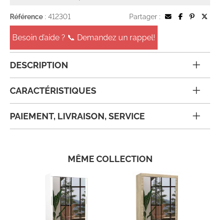
Référence
: 412301
Partager :
Besoin d’aide ? 📞 Demandez un rappel!
DESCRIPTION
CARACTÉRISTIQUES
PAIEMENT, LIVRAISON, SERVICE
MÊME COLLECTION