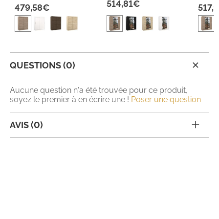
514,81€
479,58€
517,
QUESTIONS (0)
Aucune question n'a été trouvée pour ce produit,
soyez le premier à en écrire une !
Poser une question
AVIS (0)