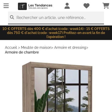
LesTendances.fr
Rechercher un article, une référence...
10 € OFFERTS dès 400 € d'achat (code : week14) • 15 € OFFERTS
dès 750 € d'achat (code : week17) Profitez-en avant la fin de
l'opération !
>
>
>
Accueil
Meuble de maison
Armoire et dressing
Armoire de chambre