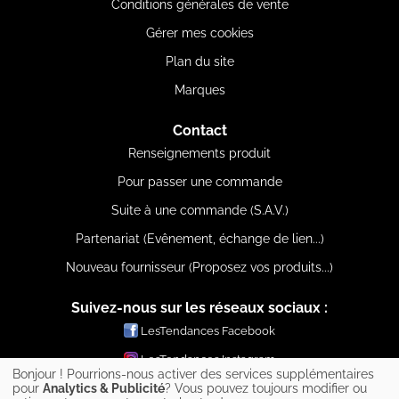
Conditions générales de vente
Gérer mes cookies
Plan du site
Marques
Contact
Renseignements produit
Pour passer une commande
Suite à une commande (S.A.V.)
Partenariat (Evênement, échange de lien...)
Nouveau fournisseur (Proposez vos produits...)
Suivez-nous sur les réseaux sociaux :
LesTendances Facebook
LesTendances Instagram
Bonjour ! Pourrions-nous activer des services supplémentaires
LesTendances Pinterest
pour
Analytics & Publicité
? Vous pouvez toujours modifier ou