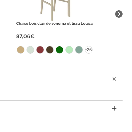
Chaise bois clair de sonoma et tissu Louiza
87,06€
+26