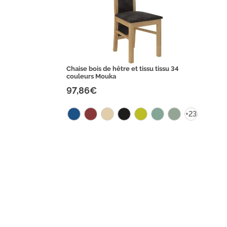
Chaise bois de hêtre et tissu tissu 34
couleurs Mouka
97,86€
+23