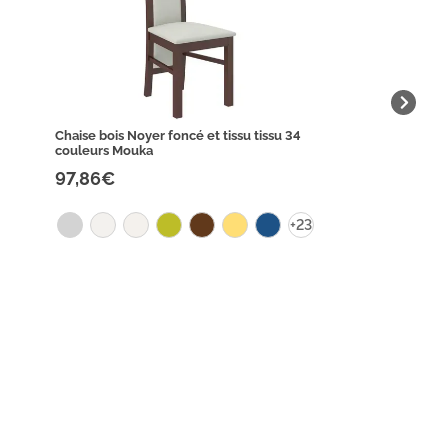
Chaise bois Noyer foncé et tissu tissu 34
couleurs Mouka
97,86€
+23