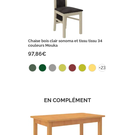
Chaise bois clair sonoma et tissu tissu 34
couleurs Mouka
97,86€
+23
EN COMPLÉMENT