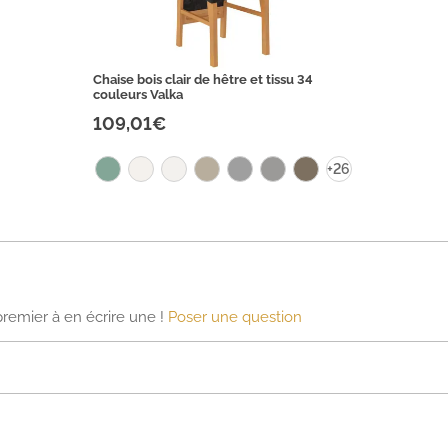
Chaise bois clair de hêtre et tissu 34
couleurs Valka
109,01€
+26
premier à en écrire une !
Poser une question