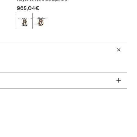
965,04€