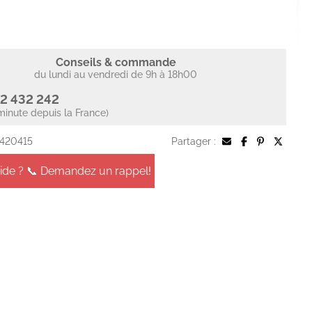
Conseils & commande
du lundi au vendredi de 9h à 18h00
2 432 242
minute depuis la France)
 420415
Partager :
aide ? 📞 Demandez un rappel!