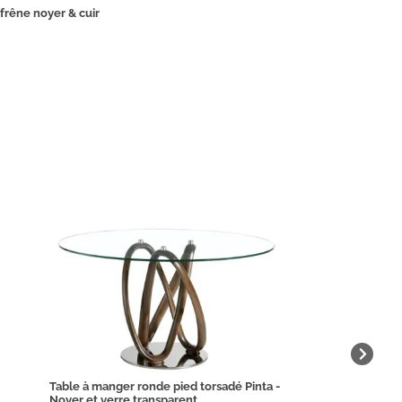
frêne noyer & cuir
Table à manger ronde pied torsadé Pinta -
Noyer et verre transparent