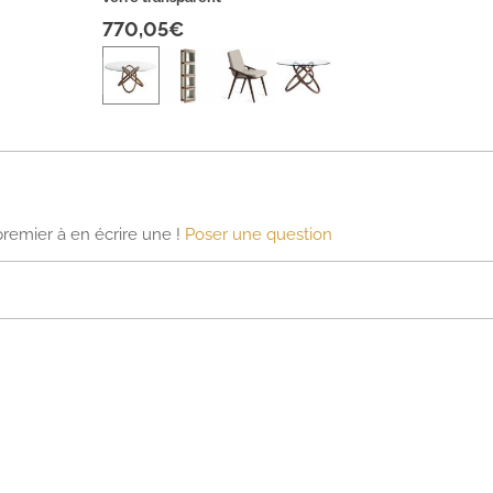
770,05€
premier à en écrire une !
Poser une question