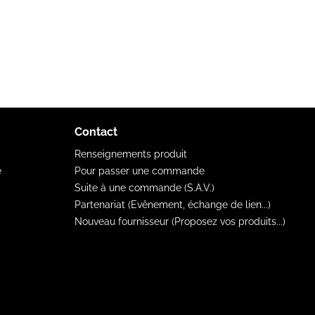
Contact
Renseignements produit
e
Pour passer une commande
Suite à une commande (S.A.V.)
Partenariat (Evênement, échange de lien...)
Nouveau fournisseur (Proposez vos produits...)