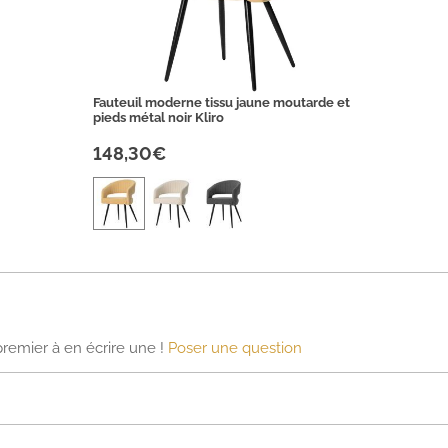
Fauteuil moderne tissu jaune moutarde et
pieds métal noir Kliro
148,30€
premier à en écrire une !
Poser une question