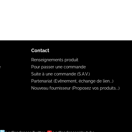
Contact
Renseignements produit
e
Pour passer une commande
Suite à une commande (S.A.V.)
Partenariat (Evênement, échange de lien...)
Nouveau fournisseur (Proposez vos produits...)