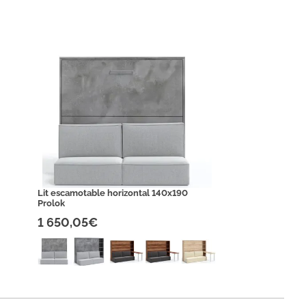
Lit escamotable horizontal 140x190
Prolok
1 650,05€