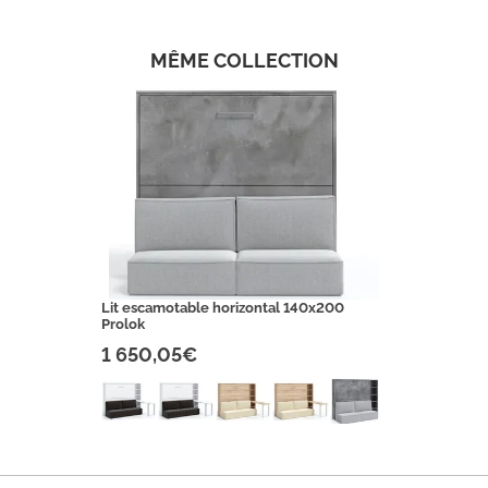
MÊME COLLECTION
Lit escamotable horizontal 140x200
Prolok
1 650,05€