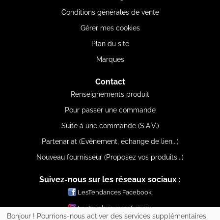
Conditions générales de vente
Gérer mes cookies
Plan du site
Marques
Contact
Renseignements produit
Pour passer une commande
Suite à une commande (S.A.V.)
Partenariat (Evênement, échange de lien...)
Nouveau fournisseur (Proposez vos produits...)
Suivez-nous sur les réseaux sociaux :
LesTendances Facebook
LesTendances Instagram
Bonjour ! Pourrions-nous activer des services supplémentaires