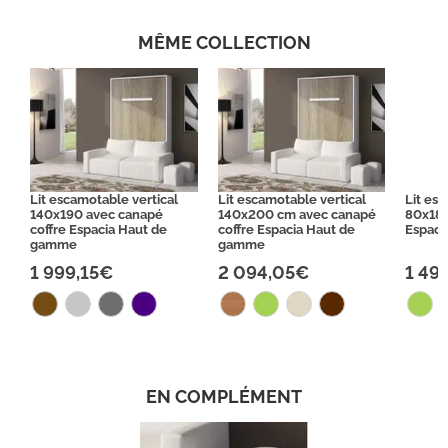
MÊME COLLECTION
Lit escamotable vertical
Lit escamotable vertical
Lit es
140x190 avec canapé
140x200 cm avec canapé
80x180
coffre Espacia Haut de
coffre Espacia Haut de
Espaci
gamme
gamme
1 999,15€
2 094,05€
1 49
EN COMPLÉMENT