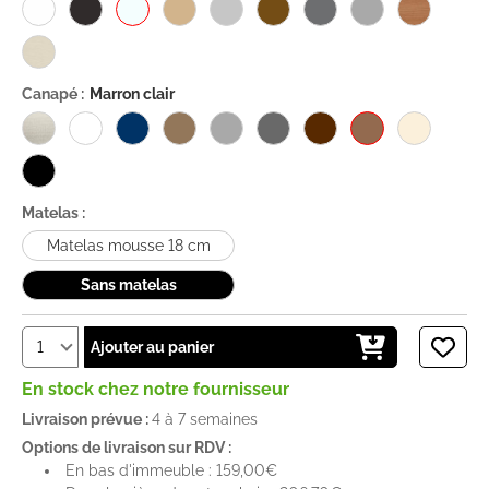
Canapé :
Marron clair
Matelas :
Matelas mousse 18 cm
Sans matelas
Ajouter au panier
En stock chez notre fournisseur
Livraison prévue :
4 à 7 semaines
Options de livraison sur RDV :
En bas d'immeuble : 159,00€