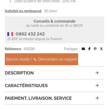
Dans la pièce de votre choix : 206,70€
Satisfait ou remboursé
: 30 jours
Conseils & commande
du lundi au vendredi de 9h à 18h00
0892 432 242
(0.45€ la minute depuis la France)
Référence
: 431190
Partager :
Besoin d’aide ? 📞 Demandez un rappel!
DESCRIPTION
CARACTÉRISTIQUES
PAIEMENT, LIVRAISON, SERVICE