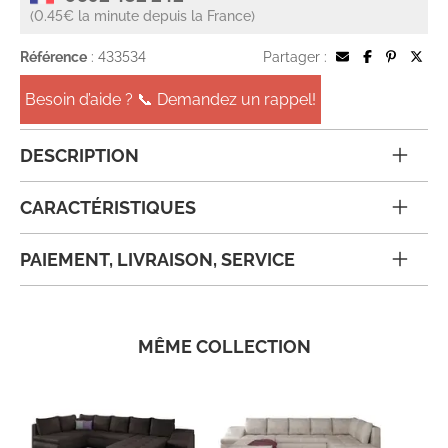
(0.45€ la minute depuis la France)
Référence
: 433534
Partager :
Besoin d’aide ? 📞 Demandez un rappel!
DESCRIPTION
CARACTÉRISTIQUES
PAIEMENT, LIVRAISON, SERVICE
MÊME COLLECTION