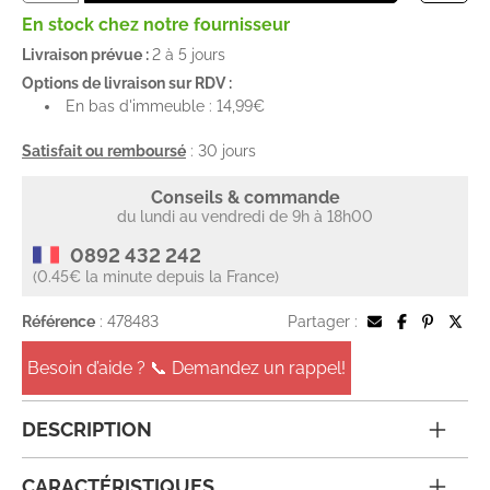
En stock chez notre fournisseur
Livraison prévue :
2 à 5 jours
Options de livraison sur RDV :
En bas d'immeuble : 14,99€
Satisfait ou remboursé
: 30 jours
Conseils & commande
du lundi au vendredi de 9h à 18h00
0892 432 242
(0.45€ la minute depuis la France)
Référence
: 478483
Partager :
Besoin d’aide ? 📞 Demandez un rappel!
DESCRIPTION
CARACTÉRISTIQUES