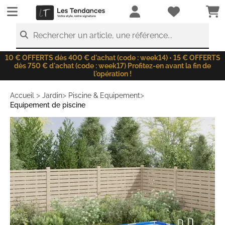
LesTendances.fr
Rechercher un article, une référence...
10 € OFFERTS dès 400 € d'achat (code : week14) • 15 € OFFERTS
dès 750 € d'achat (code : week17) Profitez-en avant la fin de
l'opération !
>
>
>
Accueil
Jardin
Piscine & Equipement
Equipement de piscine