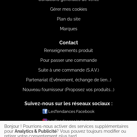
Gérer mes cookies
Plan du site
Marques
Contact
Renseignements produit
Pour passer une commande
Suite à une commande (S.A.V.)
Partenariat (Evênement, échange de lien...)
Nouveau fournisseur (Proposez vos produits...)
Suivez-nous sur les réseaux sociaux :
LesTendances Facebook
LesTendances Instagram
Bonjour ! Pourrions-nous activer des services supplémentaires
LesTendances Pinterest
pour
Analytics & Publicité
? Vous pouvez toujours modifier ou
retirer votre consentement plus tard.