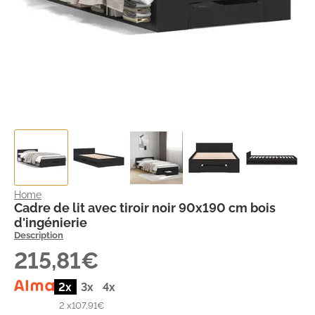
Home
Cadre de lit avec tiroir noir 90x190 cm bois
d'ingénierie
Description
215,81€
2x
3x
4x
2 x
107,91€