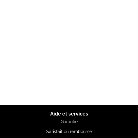
Aide et services
Garantie
Satisfait ou remboursé