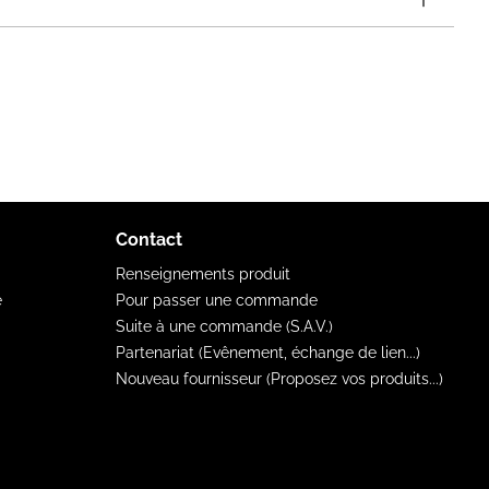
Contact
Renseignements produit
e
Pour passer une commande
Suite à une commande (S.A.V.)
Partenariat (Evênement, échange de lien...)
Nouveau fournisseur (Proposez vos produits...)