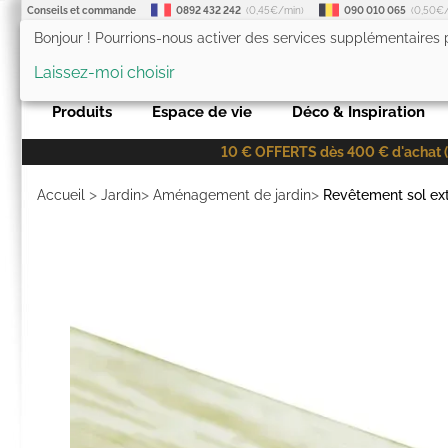
Conseils et commande
0892 432 242
(0,45€/min)
090 010 065
(0,50€
Bonjour ! Pourrions-nous activer des services supplémentaires
LesTendances.fr
Laissez-moi choisir
Produits
Espace de vie
Déco & Inspiration
10 € OFFERTS dès 400 € d'achat (co
>
>
>
Accueil
Jardin
Aménagement de jardin
Revêtement sol ext