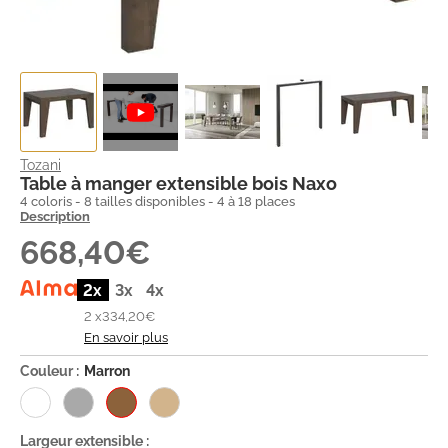
Tozani
Table à manger extensible bois Naxo
4 coloris - 8 tailles disponibles - 4 à 18 places
Description
668,40€
2x
3x
4x
2 x
334,20€
En savoir plus
Couleur :
Marron
Largeur extensible :