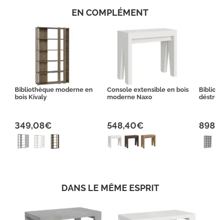
EN COMPLÉMENT
Bibliothèque moderne en
Console extensible en bois
Biblio
bois Kivaly
moderne Naxo
déstru
349,08€
548,40€
898,
DANS LE MÊME ESPRIT