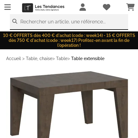
LesTendances.fr
Rechercher un article, une référence...
10 € OFFERTS dès 400 € d'achat (code : week14) • 15 € OFFERTS
dès 750 € d'achat (code : week17) Profitez-en avant la fin de
l'opération !
>
>
>
Accueil
Table, chaise
Table
Table extensible