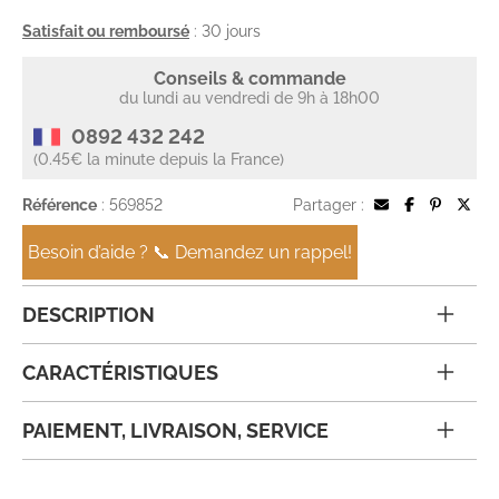
Satisfait ou remboursé
: 30 jours
Conseils & commande
du lundi au vendredi de 9h à 18h00
0892 432 242
(0.45€ la minute depuis la France)
Référence
: 569852
Partager :
Besoin d’aide ? 📞 Demandez un rappel!
DESCRIPTION
CARACTÉRISTIQUES
PAIEMENT, LIVRAISON, SERVICE