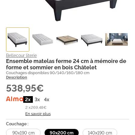
Bellecour literie
Ensemble matelas ferme 24 cm à mémoire de
forme et sommier en bois Châtelet
Couchages disponibles 90/140/160/180 cm
Description
538,95€
2x
3x
4x
2 x
269,48€
En savoir plus
Couchage :
90x190 cm
90x200 cm
140x190 cm