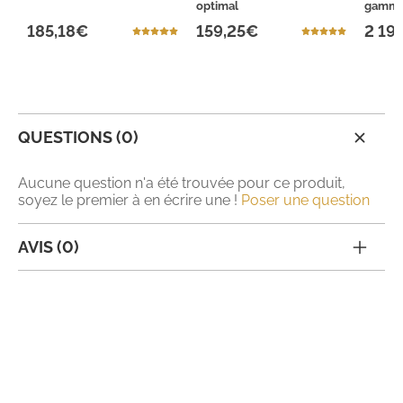
optimal
gamm
185,18€
159,25€
2 19
QUESTIONS (0)
Aucune question n'a été trouvée pour ce produit,
soyez le premier à en écrire une !
Poser une question
AVIS (0)