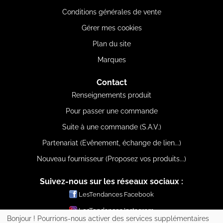
Conditions générales de vente
Gérer mes cookies
Plan du site
Marques
Contact
Renseignements produit
Pour passer une commande
Suite à une commande (S.A.V.)
Partenariat (Evênement, échange de lien...)
Nouveau fournisseur (Proposez vos produits...)
Suivez-nous sur les réseaux sociaux :
LesTendances Facebook
LesTendances Instagram
Bonjour ! Pourrions-nous activer des services supplémentaires