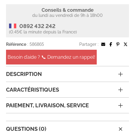
Conseils & commande
du lundi au vendredi de 9h à 18h00
0892 432 242
(0.45€ la minute depuis la France)
Référence
: 586865
Partager :
Besoin d’aide ? 📞 Demandez un rappel!
DESCRIPTION
CARACTÉRISTIQUES
PAIEMENT, LIVRAISON, SERVICE
QUESTIONS (0)