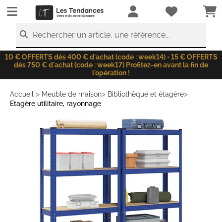
LesTendances.fr
Rechercher un article, une référence...
10 € OFFERTS dès 400 € d'achat (code : week14) • 15 € OFFERTS
dès 750 € d'achat (code : week17) Profitez-en avant la fin de
l'opération !
>
>
>
Accueil
Meuble de maison
Bibliothèque et étagère
Etagère utilitaire, rayonnage