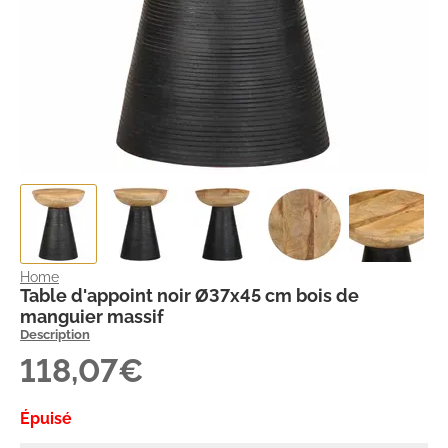
Home
Table d'appoint noir Ø37x45 cm bois de
manguier massif
Description
118,07€
Épuisé