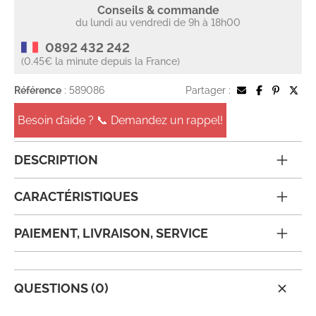
Conseils & commande
du lundi au vendredi de 9h à 18h00
0892 432 242
(0.45€ la minute depuis la France)
Référence
: 589086
Partager :
Besoin d’aide ? 📞 Demandez un rappel!
DESCRIPTION
CARACTÉRISTIQUES
PAIEMENT, LIVRAISON, SERVICE
QUESTIONS (0)