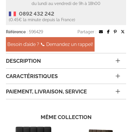
du lundi au vendredi de 9h à 18h00
0892 432 242
(0.45€ la minute depuis la France)
Référence
: 596429
Partager :
Besoin d’aide ? 📞 Demandez un rappel!
DESCRIPTION
CARACTÉRISTIQUES
PAIEMENT, LIVRAISON, SERVICE
MÊME COLLECTION