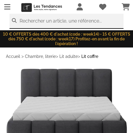
LesTendances.fr
Rechercher un article, une référence...
10 € OFFERTS dès 400 € d'achat (code : week14) • 15 € OFFERTS
dès 750 € d'achat (code : week17) Profitez-en avant la fin de
l'opération !
>
>
>
Accueil
Chambre, literie
Lit adulte
Lit coffre