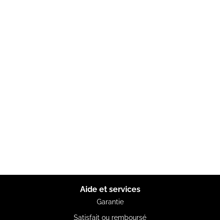
Aide et services
Garantie
Satisfait ou remboursé