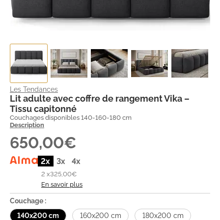
Les Tendances
Lit adulte avec coffre de rangement Vika –
Tissu capitonné
Couchages disponibles 140-160-180 cm
Description
650,00€
2x
3x
4x
2 x
325,00€
En savoir plus
Couchage :
140x200 cm
160x200 cm
180x200 cm