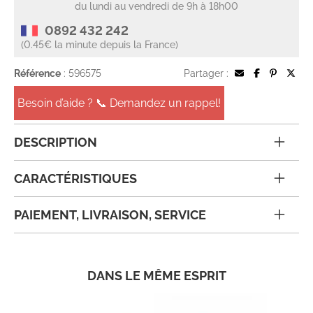
du lundi au vendredi de 9h à 18h00
0892 432 242
(0.45€ la minute depuis la France)
Référence
: 596575
Partager :
Besoin d’aide ? 📞 Demandez un rappel!
DESCRIPTION
CARACTÉRISTIQUES
PAIEMENT, LIVRAISON, SERVICE
DANS LE MÊME ESPRIT