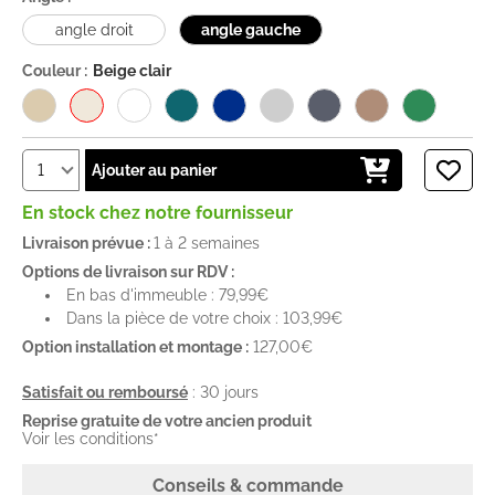
angle droit
angle gauche
Couleur :
Beige clair
Ajouter au panier
En stock chez notre fournisseur
Livraison prévue :
1 à 2 semaines
Options de livraison sur RDV :
En bas d'immeuble : 79,99€
Dans la pièce de votre choix : 103,99€
Option installation et montage :
127,00€
Satisfait ou remboursé
: 30 jours
Reprise gratuite de votre ancien produit
Voir les conditions*
Conseils & commande