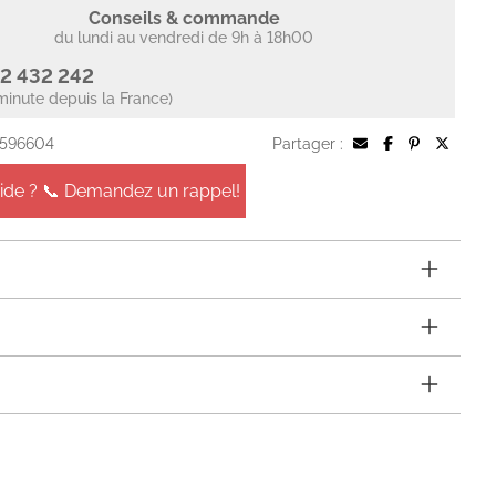
Conseils & commande
du lundi au vendredi de 9h à 18h00
2 432 242
minute depuis la France)
 596604
Partager :
aide ? 📞 Demandez un rappel!