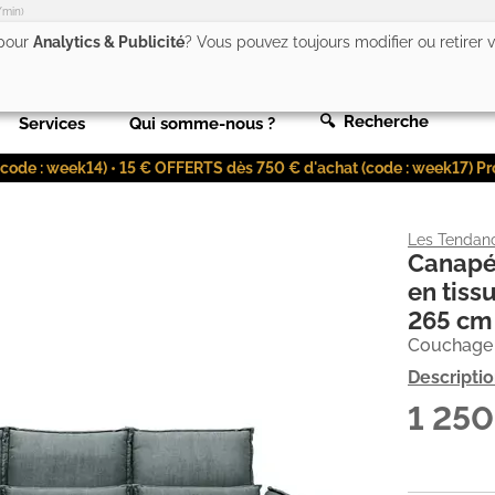
/min)
 pour
Analytics & Publicité
? Vous pouvez toujours modifier ou retirer
🔍 Recherche
Services
Qui somme-nous ?
de : week14) • 15 € OFFERTS dès 750 € d'achat (code : week17) Profit
Les Tendan
Canapé
en tiss
265 cm
Couchage 
Descripti
1 25