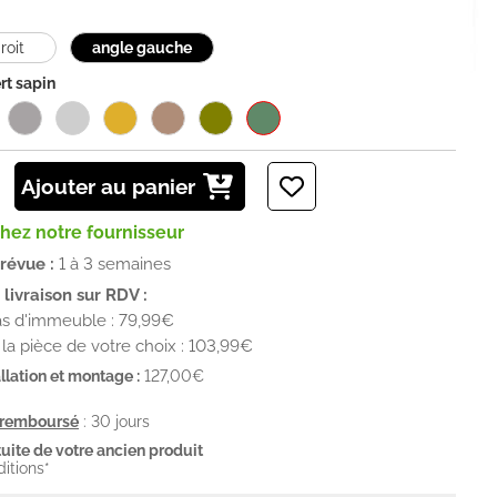
roit
angle gauche
rt sapin
Ajouter au panier
chez notre fournisseur
prévue :
1 à 3 semaines
livraison sur RDV :
as d'immeuble : 79,99€
la pièce de votre choix : 103,99€
llation et montage :
127,00€
u remboursé
: 30 jours
uite de votre ancien produit
ditions*