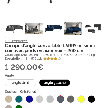
Les Tendances
Canapé d’angle convertible LARRY en simili
cuir avec pieds en acier noir – 260 cm
Couchage 125x195 cm - L 260 x H 93 x P 90/210 cm - 144 Kg
Description
|
575 avis
1 290,00€
Angle :
angle droit
angle gauche
Couleur :
Gris foncé