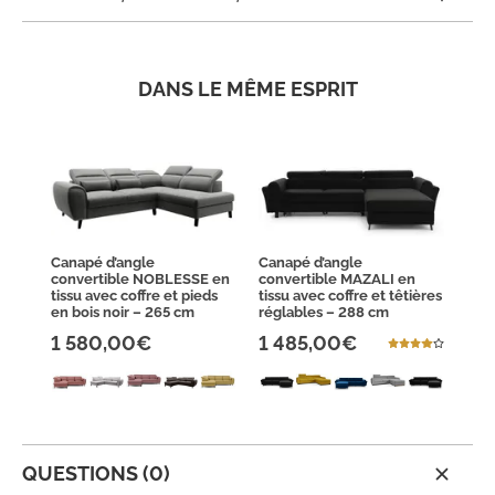
DANS LE MÊME ESPRIT
Canapé d’angle
Canapé d’angle
convertible NOBLESSE en
convertible MAZALI en
tissu avec coffre et pieds
tissu avec coffre et têtières
en bois noir – 265 cm
réglables – 288 cm
1 580,00€
1 485,00€
QUESTIONS (0)