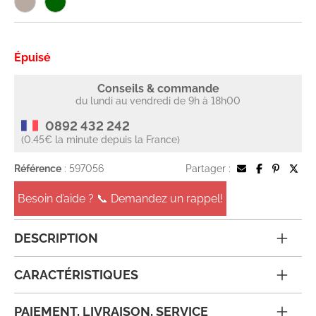
Épuisé
Conseils & commande
du lundi au vendredi de 9h à 18h00
0892 432 242
(0.45€ la minute depuis la France)
Référence
: 597056
Partager :
Besoin d’aide ? 📞 Demandez un rappel!
DESCRIPTION
CARACTÉRISTIQUES
PAIEMENT, LIVRAISON, SERVICE