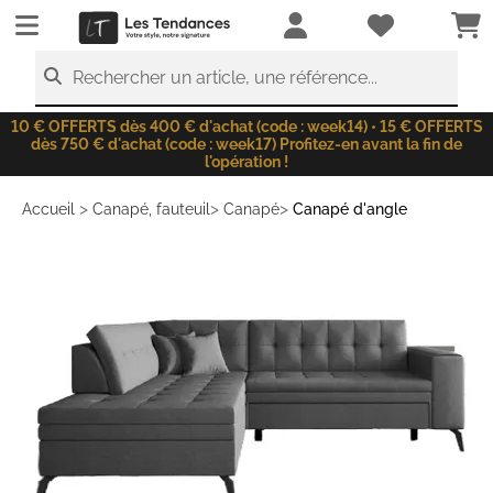
LesTendances.fr
Rechercher un article, une référence...
10 € OFFERTS dès 400 € d'achat (code : week14) • 15 € OFFERTS
dès 750 € d'achat (code : week17) Profitez-en avant la fin de
l'opération !
>
>
>
Accueil
Canapé, fauteuil
Canapé
Canapé d'angle