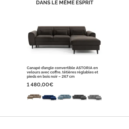
DANS LE MÊME ESPRIT
Canapé d’angle convertible ASTORIA en
velours avec coffre, têtières réglables et
pieds en bois noir – 267 cm
1 480,00€