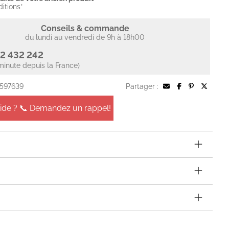
ditions*
Conseils & commande
du lundi au vendredi de 9h à 18h00
2 432 242
minute depuis la France)
 597639
Partager :
aide ? 📞 Demandez un rappel!