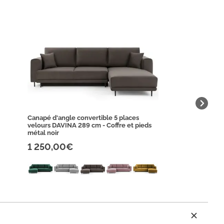
Canapé d'angle convertible 5 places
velours DAVINA 289 cm - Coffre et pieds
métal noir
1 250,00€