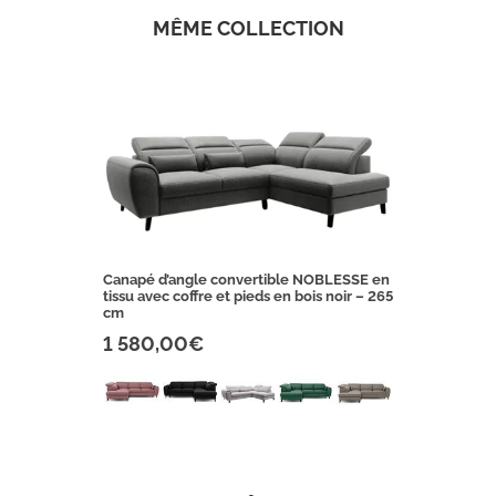
MÊME COLLECTION
Canapé d’angle convertible NOBLESSE en
tissu avec coffre et pieds en bois noir – 265
cm
1 580,00€