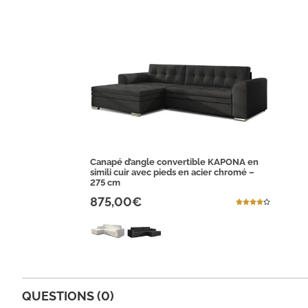
Canapé d’angle convertible KAPONA en
simili cuir avec pieds en acier chromé –
275 cm
875,00€
QUESTIONS (0)