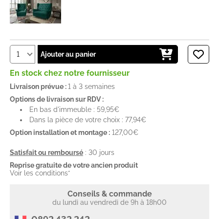
Ajouter au panier
En stock chez notre fournisseur
Livraison prévue :
1 à 3 semaines
Options de livraison sur RDV :
En bas d'immeuble : 59,95€
Dans la pièce de votre choix : 77,94€
Option installation et montage :
127,00€
Satisfait ou remboursé
: 30 jours
Reprise gratuite de votre ancien produit
Voir les conditions*
Conseils & commande
du lundi au vendredi de 9h à 18h00