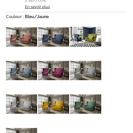
2 x
470,00€
En savoir plus
Couleur :
Bleu/Jaune