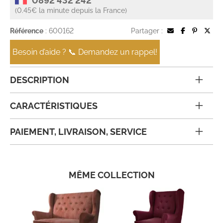
0892 432 242
(0.45€ la minute depuis la France)
Référence
: 600162
Partager :
Besoin d’aide ? 📞 Demandez un rappel!
DESCRIPTION
CARACTÉRISTIQUES
PAIEMENT, LIVRAISON, SERVICE
MÊME COLLECTION