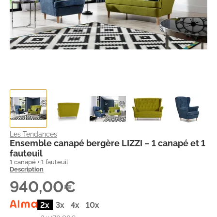
Les Tendances
Ensemble canapé bergère LIZZI – 1 canapé et 1
fauteuil
1 canapé + 1 fauteuil
Description
940,00€
2x
3x
4x
10x