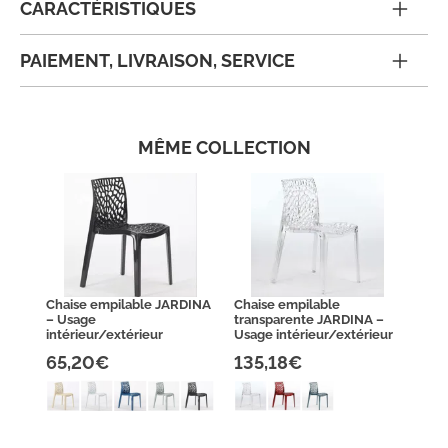
CARACTÉRISTIQUES
PAIEMENT, LIVRAISON, SERVICE
MÊME COLLECTION
Chaise empilable JARDINA
Chaise empilable
– Usage
transparente JARDINA –
intérieur/extérieur
Usage intérieur/extérieur
65,20€
135,18€