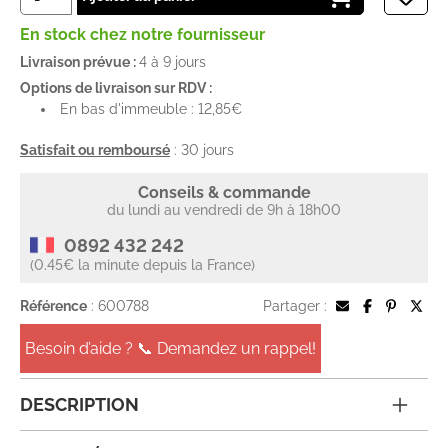
En stock chez notre fournisseur
Livraison prévue :
4 à 9 jours
Options de livraison sur RDV :
En bas d'immeuble : 12,85€
Satisfait ou remboursé
: 30 jours
Conseils & commande
du lundi au vendredi de 9h à 18h00
0892 432 242
(0.45€ la minute depuis la France)
Référence
: 600788
Partager :
Besoin d’aide ? 📞 Demandez un rappel!
DESCRIPTION