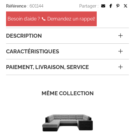
Référence
: 601144
Partager :
Besoin d’aide ? 📞 Demandez un rappel!
DESCRIPTION
CARACTÉRISTIQUES
PAIEMENT, LIVRAISON, SERVICE
MÊME COLLECTION