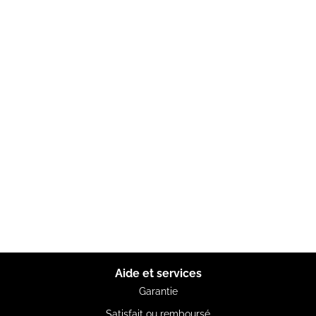
Aide et services
Garantie
Satisfait ou remboursé