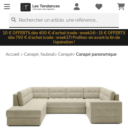
LesTendances.fr
Rechercher un article, une référence...
10 € OFFERTS dès 400 € d'achat (code : week14) • 15 € OFFERTS
dès 750 € d'achat (code : week17) Profitez-en avant la fin de
l'opération !
>
>
>
Accueil
Canapé, fauteuil
Canapé
Canapé panoramique