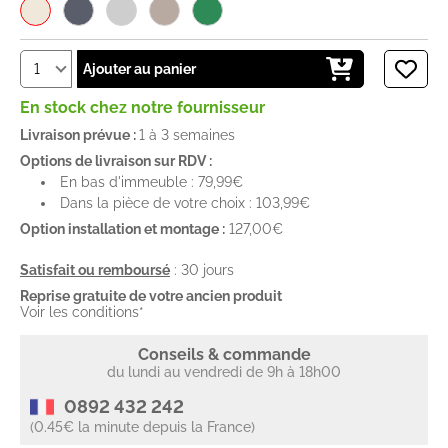
Ajouter au panier
En stock chez notre fournisseur
Livraison prévue :
1 à 3 semaines
Options de livraison sur RDV :
En bas d'immeuble : 79,99€
Dans la pièce de votre choix : 103,99€
Option installation et montage :
127,00€
Satisfait ou remboursé
: 30 jours
Reprise gratuite de votre ancien produit
Voir les conditions*
Conseils & commande
du lundi au vendredi de 9h à 18h00
0892 432 242
(0.45€ la minute depuis la France)