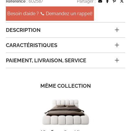
Référence
: 602587
Partager :
Besoin d’aide ? 📞 Demandez un rappel!
DESCRIPTION
CARACTÉRISTIQUES
PAIEMENT, LIVRAISON, SERVICE
MÊME COLLECTION