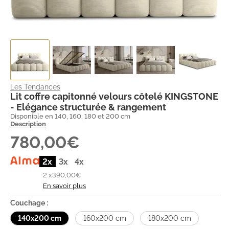
Les Tendances
Lit coffre capitonné velours côtelé KINGSTONE
- Elégance structurée & rangement
Disponible en 140, 160, 180 et 200 cm
Description
780,00€
2x
3x
4x
2 x
390,00€
En savoir plus
Couchage :
140x200 cm
160x200 cm
180x200 cm