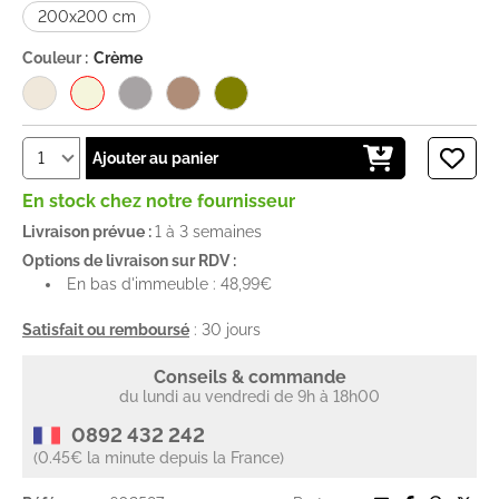
200x200 cm
Couleur :
Crème
Ajouter au panier
En stock chez notre fournisseur
Livraison prévue :
1 à 3 semaines
Options de livraison sur RDV :
En bas d'immeuble : 48,99€
Satisfait ou remboursé
: 30 jours
Conseils & commande
du lundi au vendredi de 9h à 18h00
0892 432 242
(0.45€ la minute depuis la France)