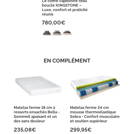
Lit coffre capitonné tissu
boucle KINGSTONE –
Luxe, confort et praticité
réunis
780,00€
EN COMPLÉMENT
Matelas ferme 18 cm à
Matelas ferme 24 cm
ressorts ensachés Bella -
mousse thermoélastique
Sommeil apaisant et un
Sobra - Confort musculaire
dos sans douleur
et soutien supérieur
235,08€
299,95€